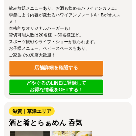
飲み放題メニューあり、お酒も飲めるハワイアンカフェ。
季節により内容が変わるハワイアンプレートA・Bがオスス
メ！
本格的なオリジナルバーガーも♪
貸切可能人数は20名様 ～50名様ほど。
スポーツ観戦やライブ・ショーが観られます。
お子様メニュー、ベビースペースもあり、
ご家族での来店大歓迎！
店舗詳細を確認する
どやぐるのLINEに登録して
お得な情報をGETする！
滋賀｜草津エリア
酒と肴とらぁめん 呑気