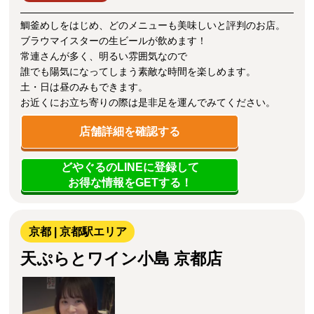
鯛釜めしをはじめ、どのメニューも美味しいと評判のお店。
ブラウマイスターの生ビールが飲めます！
常連さんが多く、明るい雰囲気なので
誰でも陽気になってしまう素敵な時間を楽しめます。
土・日は昼のみもできます。
お近くにお立ち寄りの際は是非足を運んでみてください。
店舗詳細を確認する
どやぐるのLINEに登録して
お得な情報をGETする！
京都 | 京都駅エリア
天ぷらとワイン小島 京都店