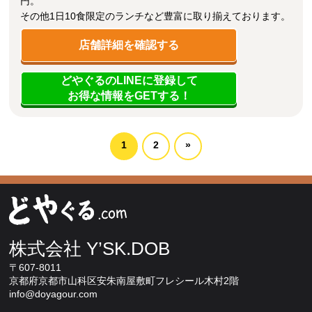
円。
その他1日10食限定のランチなど豊富に取り揃えております。
店舗詳細を確認する
どやぐるのLINEに登録して
お得な情報をGETする！
1
2
»
株式会社 Y’SK.DOB
〒607-8011
京都府京都市山科区安朱南屋敷町フレシール木村2階
info@doyagour.com