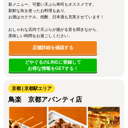
新メニュー、可愛い天ぷら寿司もオススメです。
新鮮な魚を使ったお料理もあり、
お酒はカクテル、焼酎、日本酒も充実させています！
おしゃれな店内で天ぷらが揚がる音を聞きながら、
美味しい時間をお過ごしください。
店舗詳細を確認する
どやぐるのLINEに登録して
お得な情報をGETする！
京都 | 京都駅エリア
鳥楽 京都アバンティ店