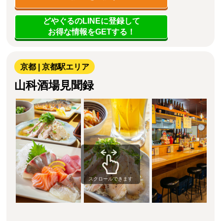
どやぐるのLINEに登録して
お得な情報をGETする！
京都 | 京都駅エリア
山科酒場見聞録
スクロールできます