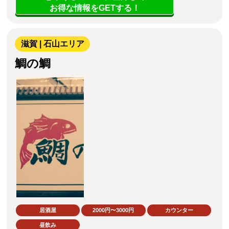
お得な情報をGETする！
滋賀 | 石山エリア
鯛の鯛
居酒屋
2000円〜3000円
カウンター
昼飲み