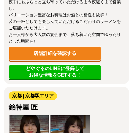
夜中にもふらっと立ち寄っていただけるよう夜遅くまで営業
し、
バリエーション豊富なお料理はお酒との相性も抜群！
〆の一杯としても楽しんでいただけるこだわりのラーメンを
ご堪能いただけます。
お一人様から大人数の宴会まで、落ち着いた空間でゆったり
とした時間を♪
店舗詳細を確認する
どやぐるのLINEに登録して
お得な情報をGETする！
京都 | 京都駅エリア
銘特屋 匠