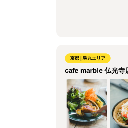
京都 | 烏丸エリア
cafe marble 仏光寺