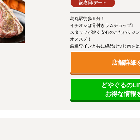
記念日/デート
烏丸駅徒歩５分！
イチオシは骨付きラムチョップ♪
スタッフが焼く安心のこだわりジン
オススメ！
厳選ワインと共に絶品ひつじ肉を是
店舗詳細
どやぐるのLI
お得な情報を