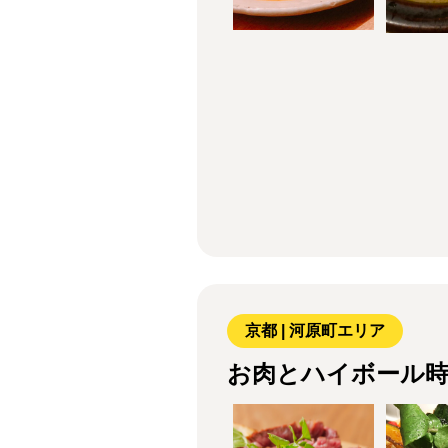
京都 | 河原町エリア
お肉とハイボール時