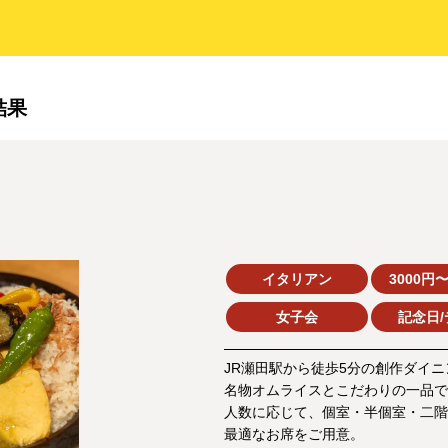
結果
イタリアン
3000円〜
女子会
記念日/
JR瀬田駅から徒歩5分の創作ダイニ
名物オムライスとこだわりの一品で
人数に応じて、個室・半個室・二階
最適なお席をご用意。