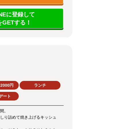
NEに登録して
GETする！
2000円
ランチ
デート
間。
しり詰めて焼き上げるキッシュ