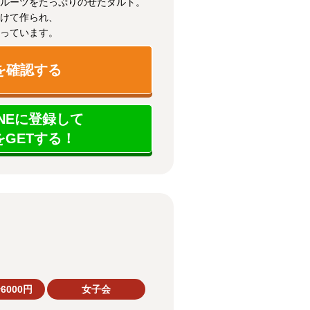
ルーツをたっぷりのせたタルト。
けて作られ、
っています。
を確認する
NEに登録して
GETする！
6000円
女子会