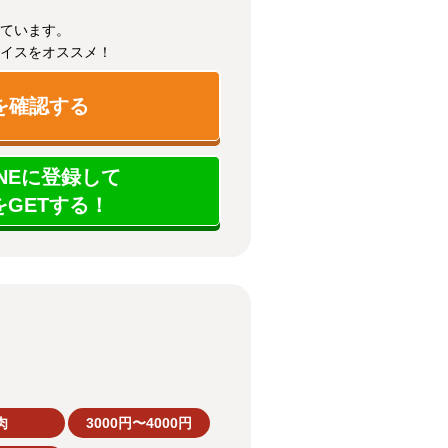
ています。
イスをオススメ！
を確認する
NEに登録して
GETする！
肉
3000円〜4000円