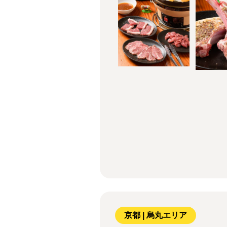
京都 | 烏丸エリア