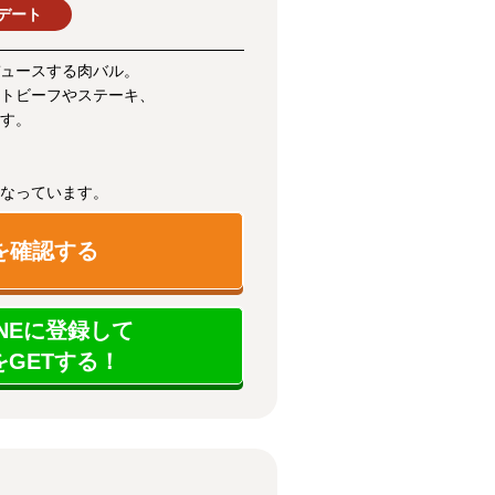
デート
ュースする肉バル。
トビーフやステーキ、
す。
なっています。
を確認する
NEに登録して
GETする！