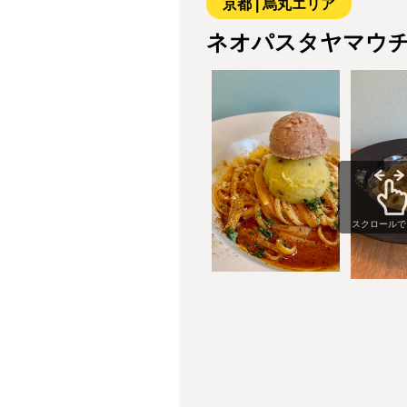
京都 | 烏丸エリア
ネオパスタヤマウ
スクロールで