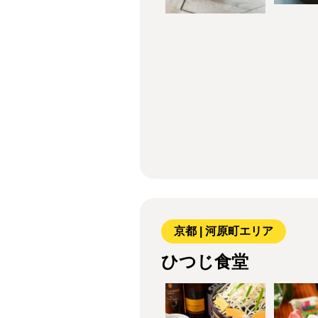
京都 | 河原町エリア
ひつじ食堂