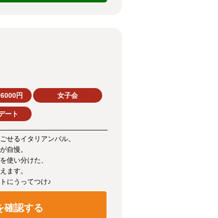
6000円
女子会
デート
ごせるイタリアンバル。
が自慢。
を使い分けた、
えます。
トにうってつけ♪
を確認する