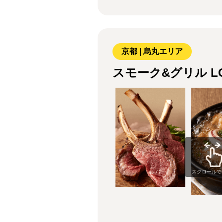
京都 | 烏丸エリア
スモーク&グリル LO
スクロールで