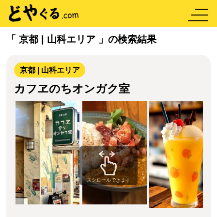
「 京都 | 山科エリア 」の検索結果
京都 | 山科エリア
カフヱのちオンガク室
スクロールできます