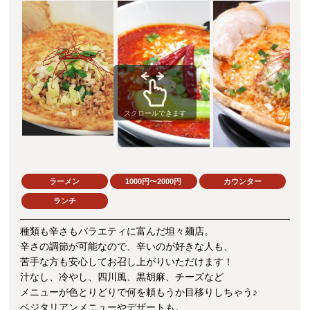
スクロールできます
ラーメン
1000円〜2000円
カウンター
ランチ
種類も辛さもバラエティに富んだ坦々麺店。
辛さの調節が可能なので、辛いのが好きな人も、
苦手な方も安心してお召し上がりいただけます！
汁なし、冷やし、四川風、黒胡麻、チーズなど
メニューが色とりどりで何を頼もうか目移りしちゃう♪
ベジタリアンメニューやデザートも。