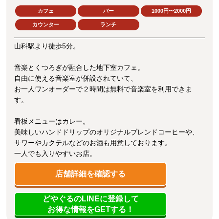
カフェ
バー
1000円〜2000円
カウンター
ランチ
山科駅より徒歩5分。
音楽とくつろぎが融合した地下室カフェ。
自由に使える音楽室が併設されていて、
お一人ワンオーダーで２時間は無料で音楽室を利用できま
す。
看板メニューはカレー。
美味しいハンドドリップのオリジナルブレンドコーヒーや、
サワーやカクテルなどのお酒も用意しております。
一人でも入りやすいお店。
店舗詳細を確認する
どやぐるのLINEに登録して
お得な情報をGETする！