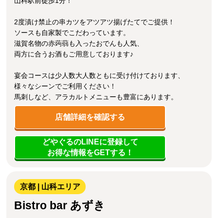
山科駅前徒歩1分！
2度漬け禁止の串カツをアツアツ揚げたてでご提供！
ソースも自家製でこだわっています。
滋賀名物の赤蒟蒻も入ったおでんも人気、
両方に合うお酒もご用意しております♪
宴会コースは少人数大人数ともに受け付けております、
様々なシーンでご利用ください！
馬刺しなど、アラカルトメニューも豊富にあります。
店舗詳細を確認する
どやぐるのLINEに登録して
お得な情報をGETする！
京都 | 山科エリア
Bistro bar あずき