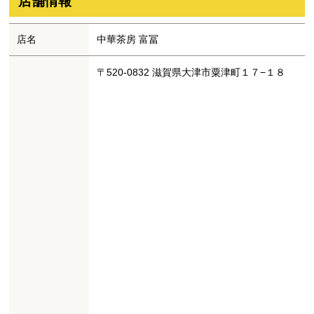
店舗情報
店名
中華茶房 富冨
〒520-0832 滋賀県大津市粟津町１７−１８