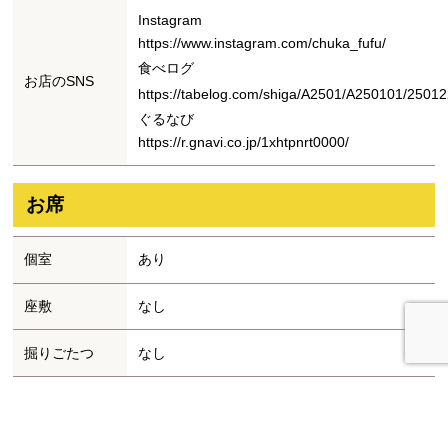
Instagram
https://www.instagram.com/chuka_fufu/
食べログ
お店のSNS
https://tabelog.com/shiga/A2501/A250101/25012
ぐるなび
https://r.gnavi.co.jp/1xhtpnrt0000/
お席
個室
あり
座敷
なし
掘りごたつ
なし
カウンター
あり
ソファー
なし