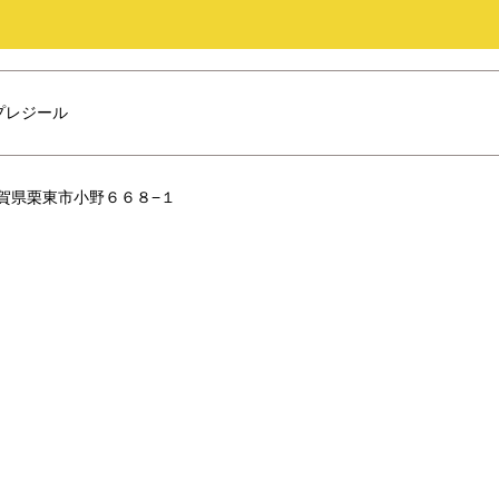
プレジール
6 滋賀県栗東市小野６６８−１