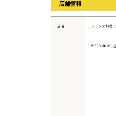
店舗情報
店名
フランス料理 
〒520-301