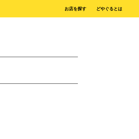
お店を探す
どやぐるとは