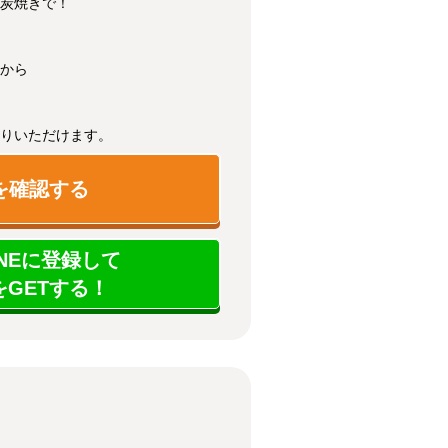
炭焼きで！
から
りいただけます。
を確認する
NEに登録して
GETする！