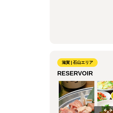
滋賀 | 石山エリア
RESERVOIR