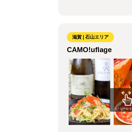
滋賀 | 石山エリア
CAMO!uflage
スクロールで