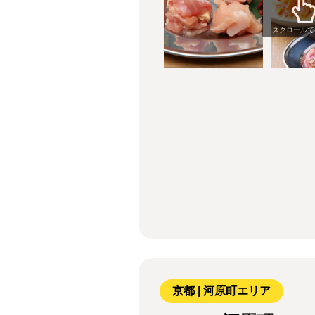
スクロールで
京都 | 河原町エリア