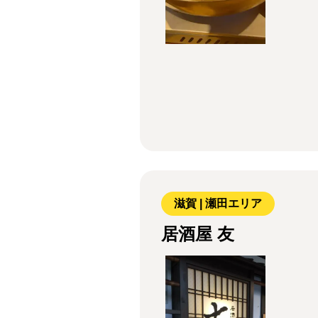
滋賀 | 瀬田エリア
居酒屋 友