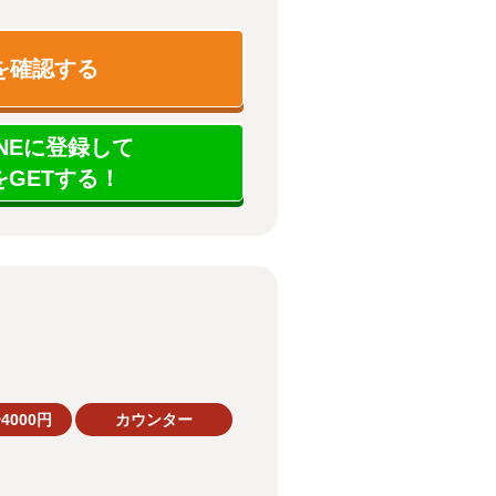
を確認する
NEに登録して
GETする！
4000円
カウンター