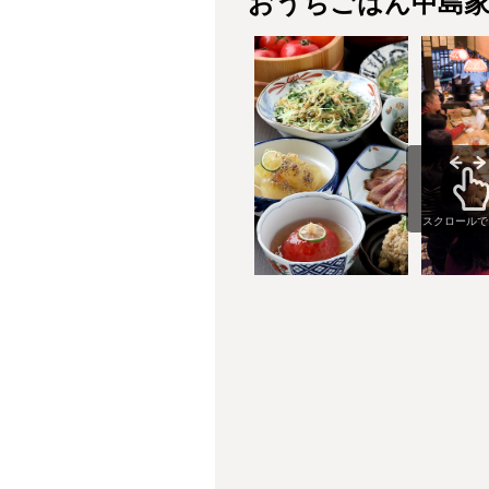
おうちごはん中島
スクロールで