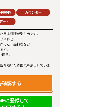
4000円
カウンター
デート
た日本料理が楽しめます。
り合わせ、
作った一品料理など、
ます。
ご用意。
落ち着いた雰囲気を演出していま
を確認する
NEに登録して