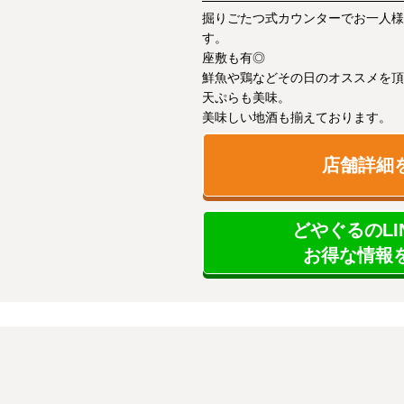
掘りごたつ式カウンターでお一人様
す。
座敷も有◎
鮮魚や鶏などその日のオススメを頂
天ぷらも美味。
美味しい地酒も揃えております。
店舗詳細
どやぐるのLI
お得な情報を