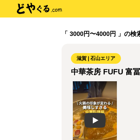
「 3000円〜4000円 」の
滋賀 | 石山エリア
中華茶房 FUFU 富
Play