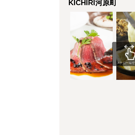
KICHIRI河原町
スクロールで