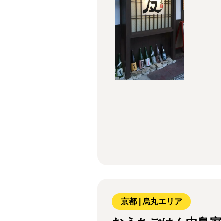
京都 | 烏丸エリア