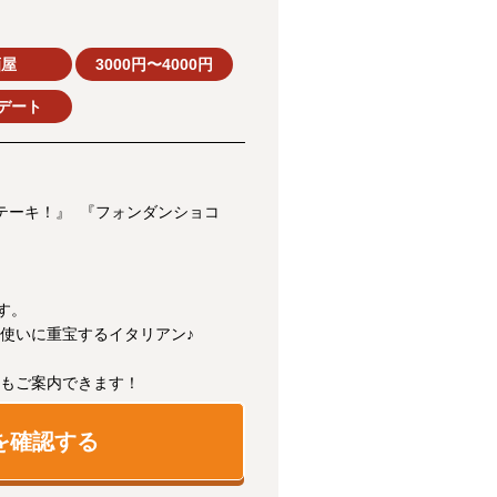
酒屋
3000円〜4000円
デート
テーキ！』 『フォンダンショコ
す。
使いに重宝するイタリアン♪
もご案内できます！
を確認する