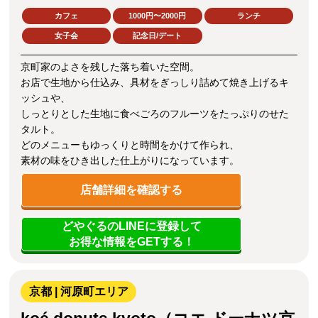
カフェ
1000円〜2000円
ランチ
女子会
記念日/デート
京町家のよさを残した落ち着いた空間。
お店で生地から仕込み、具材をぎっしり詰めて焼き上げるキ
ッシュや、
しっとりとした生地に食べごろのフルーツをたっぷりのせた
タルト。
どのメニューもゆっくりと時間をかけて作られ、
素材の味をひき出した仕上がりになっています。
店舗詳細を確認する
どやぐるのLINEに登録して
お得な情報をGETする！
京都 | 河原町エリア