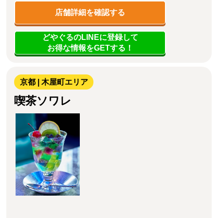
店舗詳細を確認する
どやぐるのLINEに登録して
お得な情報をGETする！
京都 | 木屋町エリア
喫茶ソワレ