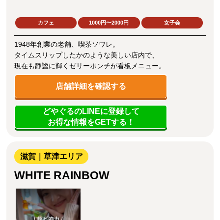
カフェ
1000円〜2000円
女子会
1948年創業の老舗、喫茶ソワレ。
タイムスリップしたかのような美しい店内で、
現在も静謐に輝くゼリーポンチが看板メニュー。
店舗詳細を確認する
どやぐるのLINEに登録して
お得な情報をGETする！
滋賀｜草津エリア
WHITE RAINBOW