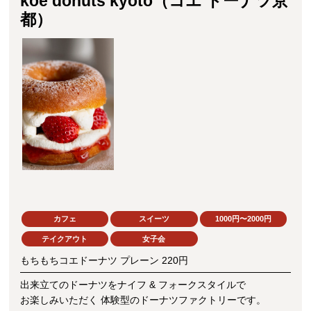
koé donuts kyoto（コエ ドーナツ京
都）
カフェ
スイーツ
1000円〜2000円
テイクアウト
女子会
もちもちコエドーナツ プレーン 220円
出来立てのドーナツをナイフ & フォークスタイルで
お楽しみいただく 体験型のドーナツファクトリーです。